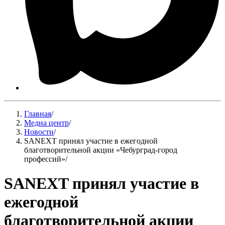
Главная
/
Медиа центр
/
Новости
/
SANEXT принял участие в ежегодной
благотворительной акции «Чебурград-город
профессий»
/
SANEXT принял участие в
ежегодной
благотворительной акции