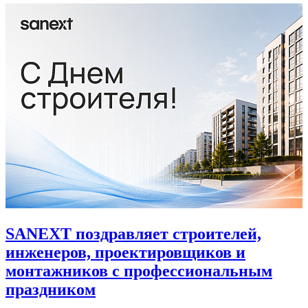
SANEXT поздравляет строителей,
инженеров, проектировщиков и
монтажников с профессиональным
праздником
4