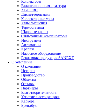
Коллекторы
Балансировочная арматура
ХВС/ГВС
Диспетчеризация
Коллекторные узлы
Узлы смешения
Термостатика
Шаровые краны
Сильфонные компенсаторы
Инструмент
Автоматика
Крепеж
Насосное оборудование
Рекламная продукция SANEXT
О компании
О компании
История
Производство
Объекты
Отзывы
Партнеры
Благотворительность
Участие в ассоциациях
Карьера
Брендбук