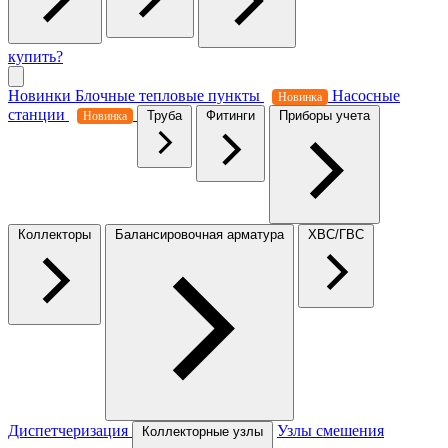
купить?
Новинки
Блочные тепловые пункты
Насосные
Новинка
станции
Труба
Фитинги
Приборы учета
Новинка
Коллекторы
Балансировочная арматура
ХВС/ГВС
Диспетчеризация
Узлы смешения
Коллекторные узлы