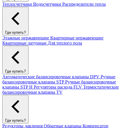
Теплосчетчики
Водосчетчики
Распределители тепла
Где купить?
Этажные нержавеющие
Квартирные нержавеющие
Квартирные латунные
Для теплого пола
Где купить?
Автоматические балансировочные клапаны DPV
Ручные
балансировочные клапаны STP
Ручные балансировочные
клапаны STP H
Регуляторы расхода FLV
Термостатические
балансировочные клапаны TV
Где купить?
Редукторы давления
Обратные клапаны
Компенсатор