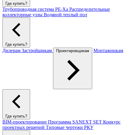
Где купить?
Трубопроводная система PE-Xa
Распределительные
коллекторные узлы
Водяной теплый пол
Где купить?
Дилерам
Застройщикам
Монтажникам
Проектировщикам
Где купить?
BIM-проектирование
Программа SANEXT SET
Конкурс
проектных решений
Типовые чертежи РКУ