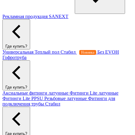
Рекламная продукция SANEXT
Где купить?
Универсальная
Теплый пол
Стабил
Без EVOH
Новинка
Гофротруба
Где купить?
Аксиальные фитинги латунные
Фитинги Lite латунные
Фитинги Lite PPSU
Резьбовые латунные
Фитинги для
подключения трубы Стабил
Где купить?