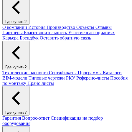
Где купить?
О компании
История
Производство
Объекты
Отзывы
Партнеры
Благотворительность
Участие в ассоциациях
Карьера
Брендбук
Оставить обратную связь
Где купить?
Технические паспорта
Сертификаты
Программы
Каталоги
BIM-модели
Типовые чертежи РКУ
Референс-листы
Пособия
по монтажу
Прайс-листы
Где купить?
Гарантия
Вопрос-ответ
Спецификация на подбор
оборудования