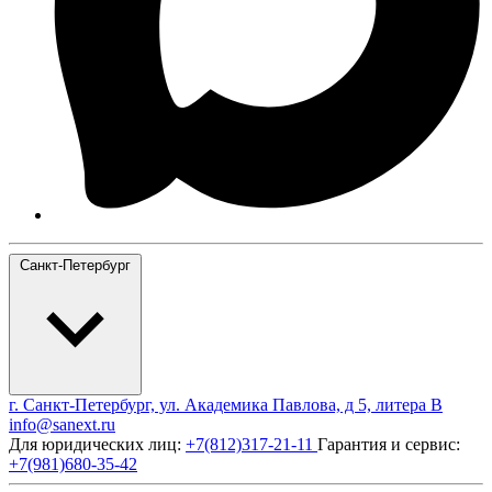
Санкт-Петербург
г. Санкт-Петербург, ул. Академика Павлова, д 5, литера В
info@sanext.ru
Для юридических лиц:
+7(812)317-21-11
Гарантия и сервис:
+7(981)680-35-42