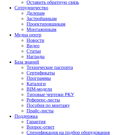
Оставить обратную связь
Сотрудничество
Дилерам
Застройщикам
Проектировщикам
Монтажникам
Медиа центр
Новости
Видео
Статьи
Награды
База знаний
Технические паспорта
Сертификаты
Программы
Каталоги
BIM-модели
Типовые чертежи РКУ
Референс-листы
Пособия по монтажу
Прайс-листы
Поддержка
Гарантия
Вопрос-ответ
Спецификация на подбор оборудования