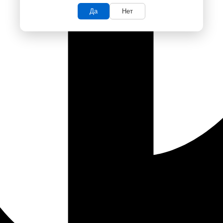
Да
Нет