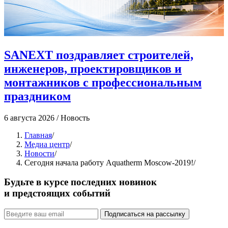
SANEXT поздравляет строителей,
инженеров, проектировщиков и
монтажников с профессиональным
праздником
4
6 августа 2026
/
Новость
Главная
/
Медиа центр
/
Новости
/
Сегодня начала работу Aquatherm Moscow-2019!
/
Будьте в курсе последних новинок
и предстоящих событий
Подписаться на рассылку