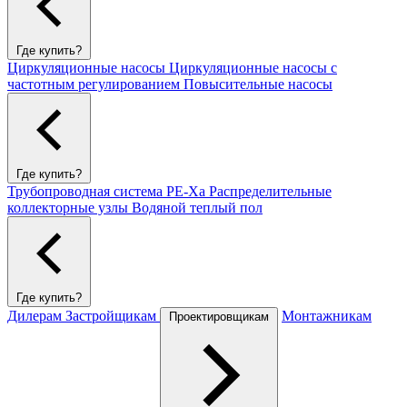
Где купить?
Циркуляционные насосы
Циркуляционные насосы с
частотным регулированием
Повысительные насосы
Где купить?
Трубопроводная система PE-Xa
Распределительные
коллекторные узлы
Водяной теплый пол
Где купить?
Дилерам
Застройщикам
Монтажникам
Проектировщикам