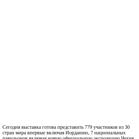
Сегодня выставка готова представить 779 участников из 30
стран мира впервые включая Иорданию, 7 национальных
павильонов включая новую официальную экспозицию Чехия.