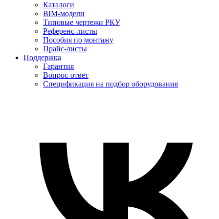
Каталоги
BIM-модели
Типовые чертежи РКУ
Референс-листы
Пособия по монтажу
Прайс-листы
Поддержка
Гарантия
Вопрос-ответ
Спецификация на подбор оборудования