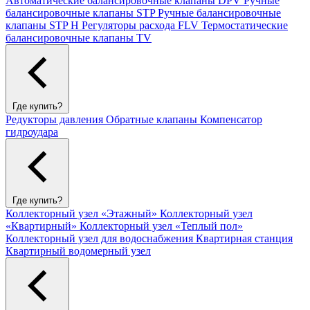
Автоматические балансировочные клапаны DPV
Ручные
балансировочные клапаны STP
Ручные балансировочные
клапаны STP H
Регуляторы расхода FLV
Термостатические
балансировочные клапаны TV
Где купить?
Редукторы давления
Обратные клапаны
Компенсатор
гидроудара
Где купить?
Коллекторный узел «Этажный»
Коллекторный узел
«Квартирный»
Коллекторный узел «Теплый пол»
Коллекторный узел для водоснабжения
Квартирная станция
Квартирный водомерный узел