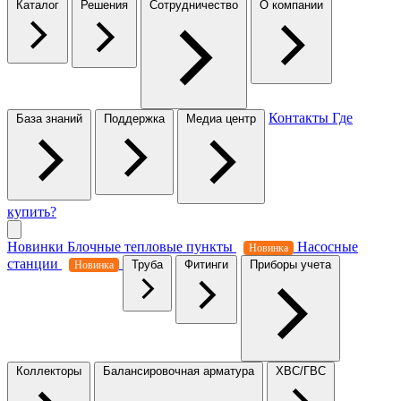
Каталог
Решения
Сотрудничество
О компании
Контакты
Где
База знаний
Поддержка
Медиа центр
купить?
Новинки
Блочные тепловые пункты
Насосные
Новинка
станции
Труба
Фитинги
Приборы учета
Новинка
Коллекторы
Балансировочная арматура
ХВС/ГВС