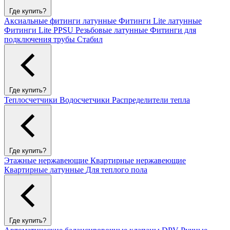
Где купить?
Аксиальные фитинги латунные
Фитинги Lite латунные
Фитинги Lite PPSU
Резьбовые латунные
Фитинги для
подключения трубы Стабил
Где купить?
Теплосчетчики
Водосчетчики
Распределители тепла
Где купить?
Этажные нержавеющие
Квартирные нержавеющие
Квартирные латунные
Для теплого пола
Где купить?