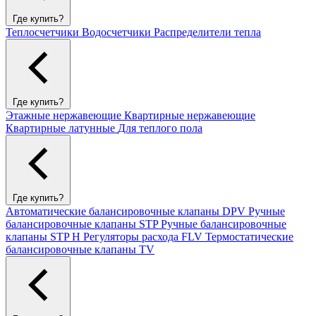
Где купить?
Теплосчетчики
Водосчетчики
Распределители тепла
Где купить?
Этажные нержавеющие
Квартирные нержавеющие
Квартирные латунные
Для теплого пола
Где купить?
Автоматические балансировочные клапаны DPV
Ручные
балансировочные клапаны STP
Ручные балансировочные
клапаны STP H
Регуляторы расхода FLV
Термостатические
балансировочные клапаны TV