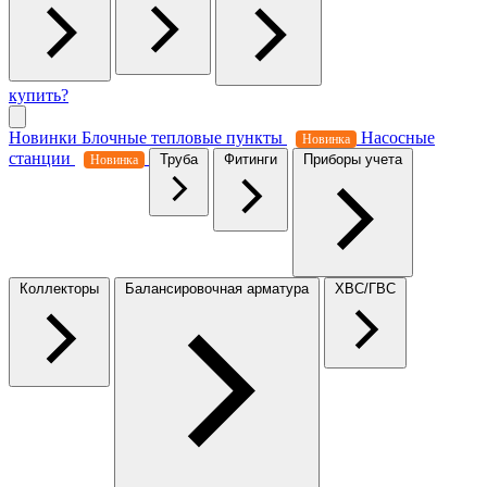
купить?
Новинки
Блочные тепловые пункты
Насосные
Новинка
станции
Труба
Фитинги
Приборы учета
Новинка
Коллекторы
Балансировочная арматура
ХВС/ГВС