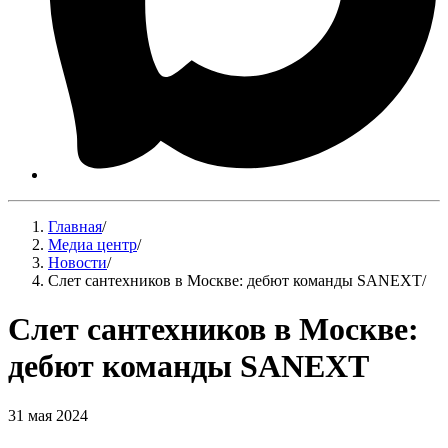
Главная
/
Медиа центр
/
Новости
/
Слет сантехников в Москве: дебют команды SANEXT
/
Слет сантехников в Москве:
дебют команды SANEXT
31 мая 2024