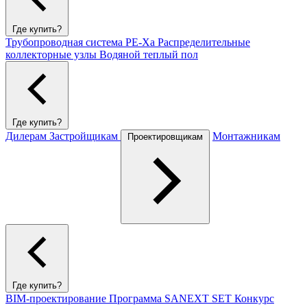
Где купить?
Трубопроводная система PE-Xa
Распределительные
коллекторные узлы
Водяной теплый пол
Где купить?
Дилерам
Застройщикам
Монтажникам
Проектировщикам
Где купить?
BIM-проектирование
Программа SANEXT SET
Конкурс