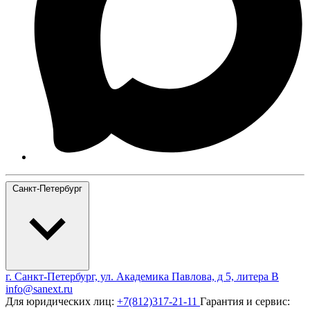
Санкт-Петербург
г. Санкт-Петербург, ул. Академика Павлова, д 5, литера В
info@sanext.ru
Для юридических лиц:
+7(812)317-21-11
Гарантия и сервис: