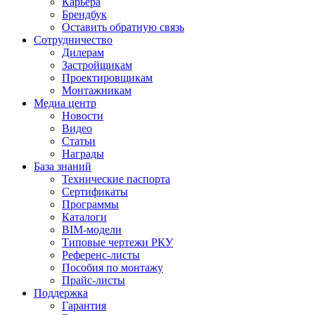
Карьера
Брендбук
Оставить обратную связь
Сотрудничество
Дилерам
Застройщикам
Проектировщикам
Монтажникам
Медиа центр
Новости
Видео
Статьи
Награды
База знаний
Технические паспорта
Сертификаты
Программы
Каталоги
BIM-модели
Типовые чертежи РКУ
Референс-листы
Пособия по монтажу
Прайс-листы
Поддержка
Гарантия