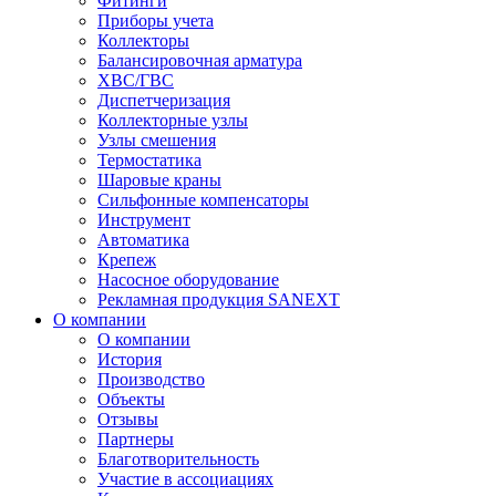
Фитинги
Приборы учета
Коллекторы
Балансировочная арматура
ХВС/ГВС
Диспетчеризация
Коллекторные узлы
Узлы смешения
Термостатика
Шаровые краны
Сильфонные компенсаторы
Инструмент
Автоматика
Крепеж
Насосное оборудование
Рекламная продукция SANEXT
О компании
О компании
История
Производство
Объекты
Отзывы
Партнеры
Благотворительность
Участие в ассоциациях