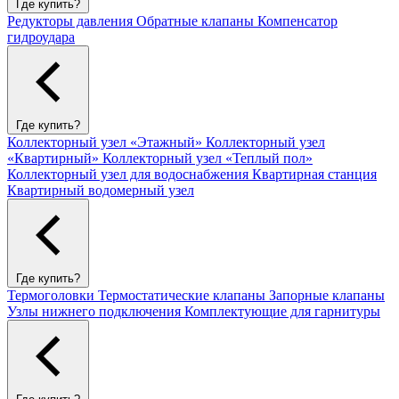
Где купить?
Редукторы давления
Обратные клапаны
Компенсатор
гидроудара
Где купить?
Коллекторный узел «Этажный»
Коллекторный узел
«Квартирный»
Коллекторный узел «Теплый пол»
Коллекторный узел для водоснабжения
Квартирная станция
Квартирный водомерный узел
Где купить?
Термоголовки
Термостатические клапаны
Запорные клапаны
Узлы нижнего подключения
Комплектующие для гарнитуры