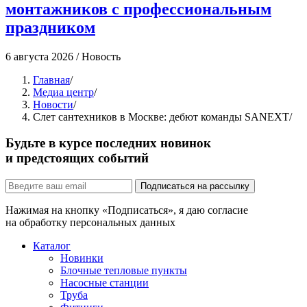
монтажников с профессиональным
праздником
4
6 августа 2026
/
Новость
Главная
/
Медиа центр
/
Новости
/
Слет сантехников в Москве: дебют команды SANEXT
/
Будьте в курсе последних новинок
и предстоящих событий
Подписаться на рассылку
Нажимая на кнопку «Подписаться», я даю согласие
на обработку персональных данных
Каталог
Новинки
Блочные тепловые пункты
Насосные станции
Труба