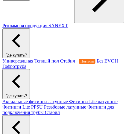
Рекламная продукция SANEXT
Где купить?
Универсальная
Теплый пол
Стабил
Без EVOH
Новинка
Гофротруба
Где купить?
Аксиальные фитинги латунные
Фитинги Lite латунные
Фитинги Lite PPSU
Резьбовые латунные
Фитинги для
подключения трубы Стабил