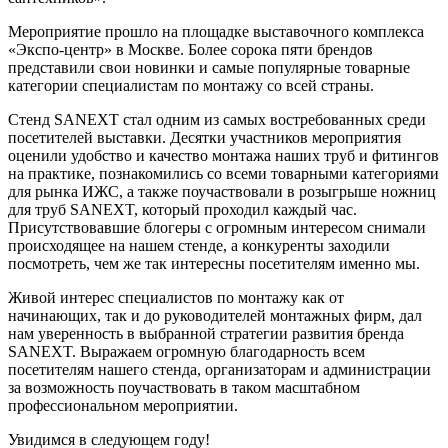
Мероприятие прошло на площадке выставочного комплекса
«Экспо-центр» в Москве. Более сорока пяти брендов
представили свои новинки и самые популярные товарные
категории специалистам по монтажу со всей страны.
Стенд SANEXT стал одним из самых востребованных среди
посетителей выставки. Десятки участников мероприятия
оценили удобство и качество монтажа наших труб и фитингов
на практике, познакомились со всеми товарными категориями
для рынка ИЖС, а также поучаствовали в розыгрыше ножниц
для труб SANEXT, который проходил каждый час.
Присутствовавшие блогеры с огромным интересом снимали
происходящее на нашем стенде, а конкуренты заходили
посмотреть, чем же так интересны посетителям именно мы.
Живой интерес специалистов по монтажу как от
начинающих, так и до руководителей монтажных фирм, дал
нам уверенность в выбранной стратегии развития бренда
SANEXT. Выражаем огромную благодарность всем
посетителям нашего стенда, организаторам и администрации
за возможность поучаствовать в таком масштабном
профессиональном мероприятии.
Увидимся в следующем году!