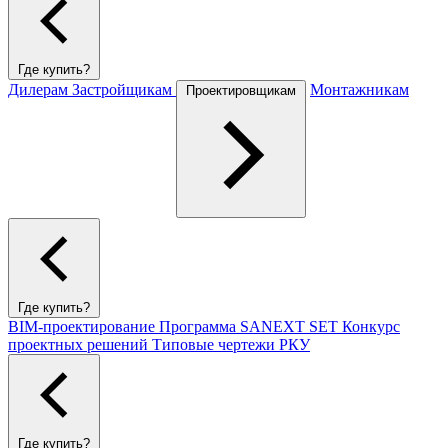
Где купить?
Дилерам
Застройщикам
Монтажникам
Проектировщикам
Где купить?
BIM-проектирование
Программа SANEXT SET
Конкурс
проектных решений
Типовые чертежи РКУ
Где купить?