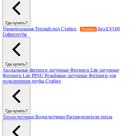
Где купить?
Универсальная
Теплый пол
Стабил
Без EVOH
Новинка
Гофротруба
Где купить?
Аксиальные фитинги латунные
Фитинги Lite латунные
Фитинги Lite PPSU
Резьбовые латунные
Фитинги для
подключения трубы Стабил
Где купить?
Теплосчетчики
Водосчетчики
Распределители тепла