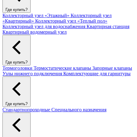
Где купить?
Коллекторный узел «Этажный»
Коллекторный узел
«Квартирный»
Коллекторный узел «Теплый пол»
Коллекторный узел для водоснабжения
Квартирная станция
Квартирный водомерный узел
Где купить?
Термоголовки
Термостатические клапаны
Запорные клапаны
Узлы нижнего подключения
Комплектующие для гарнитуры
Где купить?
Стандартнопроходные
Специального назначения