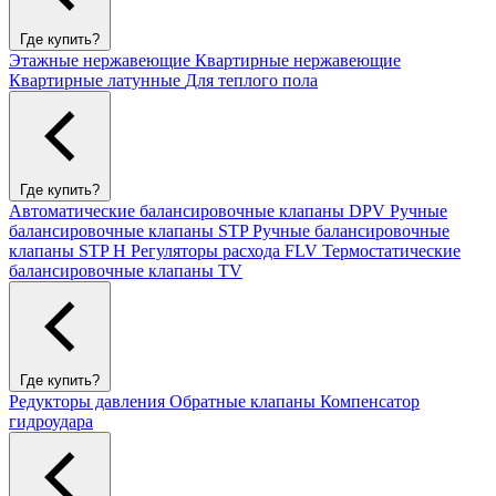
Где купить?
Этажные нержавеющие
Квартирные нержавеющие
Квартирные латунные
Для теплого пола
Где купить?
Автоматические балансировочные клапаны DPV
Ручные
балансировочные клапаны STP
Ручные балансировочные
клапаны STP H
Регуляторы расхода FLV
Термостатические
балансировочные клапаны TV
Где купить?
Редукторы давления
Обратные клапаны
Компенсатор
гидроудара