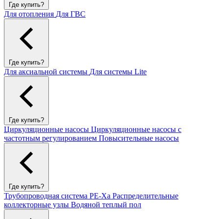
Где купить?
Для отопления
Для ГВС
Где купить?
Для аксиальной системы
Для системы Lite
Где купить?
Циркуляционные насосы
Циркуляционные насосы с
частотным регулированием
Повысительные насосы
Где купить?
Трубопроводная система PE-Xa
Распределительные
коллекторные узлы
Водяной теплый пол