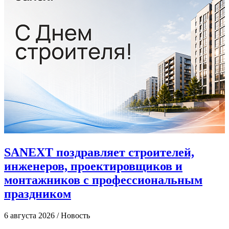
SANEXT поздравляет строителей,
инженеров, проектировщиков и
монтажников с профессиональным
праздником
4
6 августа 2026
/
Новость