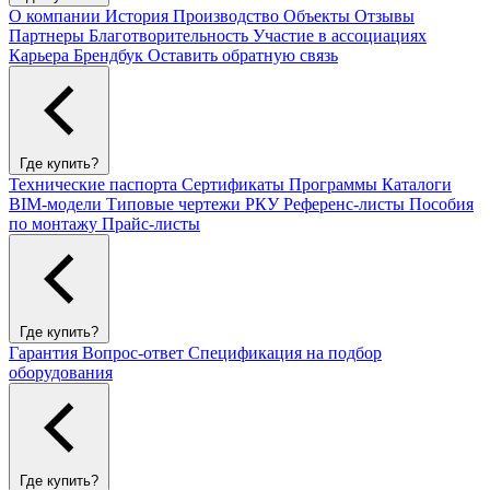
О компании
История
Производство
Объекты
Отзывы
Партнеры
Благотворительность
Участие в ассоциациях
Карьера
Брендбук
Оставить обратную связь
Где купить?
Технические паспорта
Сертификаты
Программы
Каталоги
BIM-модели
Типовые чертежи РКУ
Референс-листы
Пособия
по монтажу
Прайс-листы
Где купить?
Гарантия
Вопрос-ответ
Спецификация на подбор
оборудования
Где купить?