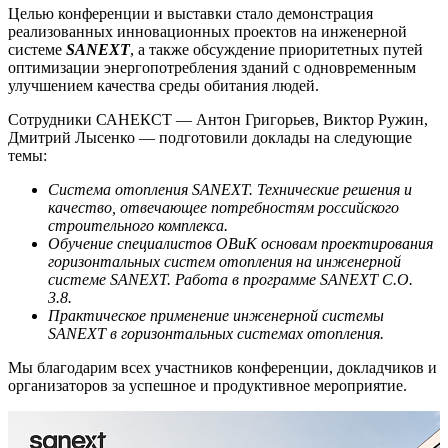
Целью конференции и выставки стало демонстрация
реализованных инновационных проектов на инженерной
системе
SANEXT
, а также обсуждение приоритетных путей
оптимизации энергопотребления зданий с одновременным
улучшением качества среды обитания людей.
Сотрудники САНЕКСТ — Антон Григорьев, Виктор Ружин,
Дмитрий Лысенко — подготовили доклады на следующие
темы:
Система отопления SANEXT. Технические решения и
качество, отвечающее потребностям российского
строительного комплекса.
Обучение специалистов ОВиК основам проектирования
горизонтальных систем отопления на инженерной
системе SANEXT. Работа в программе SANEXT C.O.
3.8.
Практическое применение инженерной системы
SANEXT в горизонтальных системах отопления.
Мы благодарим всех участников конференции, докладчиков и
организаторов за успешное и продуктивное мероприятие.