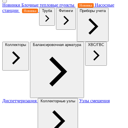
Новинки
Блочные тепловые пункты
Насосные
Новинка
станции
Труба
Фитинги
Приборы учета
Новинка
Коллекторы
Балансировочная арматура
ХВС/ГВС
Диспетчеризация
Узлы смешения
Коллекторные узлы