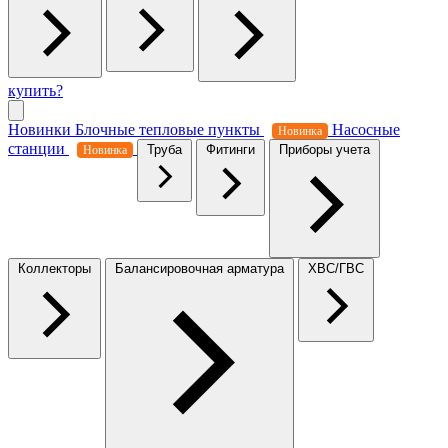
купить?
Новинки
Блочные тепловые пункты
Насосные
Новинка
станции
Труба
Фитинги
Приборы учета
Новинка
Коллекторы
Балансировочная арматура
ХВС/ГВС