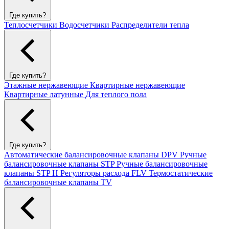
Где купить?
Теплосчетчики
Водосчетчики
Распределители тепла
Где купить?
Этажные нержавеющие
Квартирные нержавеющие
Квартирные латунные
Для теплого пола
Где купить?
Автоматические балансировочные клапаны DPV
Ручные
балансировочные клапаны STP
Ручные балансировочные
клапаны STP H
Регуляторы расхода FLV
Термостатические
балансировочные клапаны TV