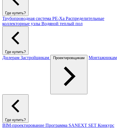
Где купить?
Трубопроводная система PE-Xa
Распределительные
коллекторные узлы
Водяной теплый пол
Где купить?
Дилерам
Застройщикам
Монтажникам
Проектировщикам
Где купить?
BIM-проектирование
Программа SANEXT SET
Конкурс