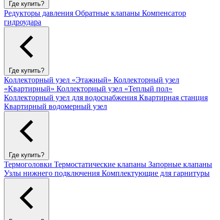
Где купить?
Редукторы давления
Обратные клапаны
Компенсатор
гидроудара
Где купить?
Коллекторный узел «Этажный»
Коллекторный узел
«Квартирный»
Коллекторный узел «Теплый пол»
Коллекторный узел для водоснабжения
Квартирная станция
Квартирный водомерный узел
Где купить?
Термоголовки
Термостатические клапаны
Запорные клапаны
Узлы нижнего подключения
Комплектующие для гарнитуры