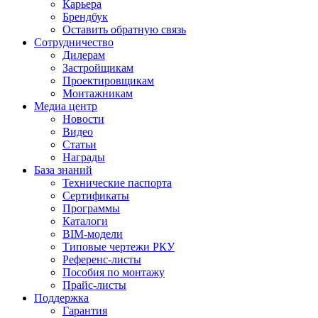
Карьера
Брендбук
Оставить обратную связь
Сотрудничество
Дилерам
Застройщикам
Проектировщикам
Монтажникам
Медиа центр
Новости
Видео
Статьи
Награды
База знаний
Технические паспорта
Сертификаты
Программы
Каталоги
BIM-модели
Типовые чертежи РКУ
Референс-листы
Пособия по монтажу
Прайс-листы
Поддержка
Гарантия