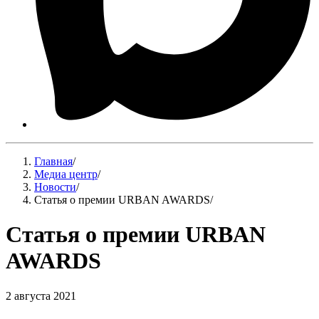
Главная
/
Медиа центр
/
Новости
/
Статья о премии URBAN AWARDS
/
Статья о премии URBAN
AWARDS
2 августа 2021