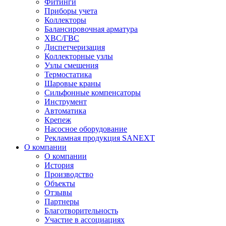
Фитинги
Приборы учета
Коллекторы
Балансировочная арматура
ХВС/ГВС
Диспетчеризация
Коллекторные узлы
Узлы смешения
Термостатика
Шаровые краны
Сильфонные компенсаторы
Инструмент
Автоматика
Крепеж
Насосное оборудование
Рекламная продукция SANEXT
О компании
О компании
История
Производство
Объекты
Отзывы
Партнеры
Благотворительность
Участие в ассоциациях