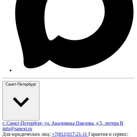
Санкт-Петербург
г. Санкт-Петербург, ул. Академика Павлова, д 5, литера В
info@sanext.ru
Для юридических лиц:
+7(812)317-21-11
Гарантия и сервис: