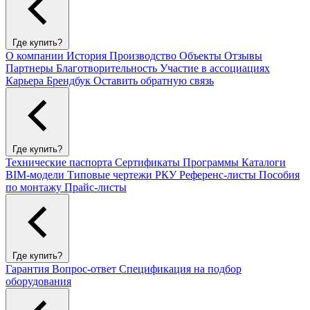
Где купить?
О компании
История
Производство
Объекты
Отзывы
Партнеры
Благотворительность
Участие в ассоциациях
Карьера
Брендбук
Оставить обратную связь
Где купить?
Технические паспорта
Сертификаты
Программы
Каталоги
BIM-модели
Типовые чертежи РКУ
Референс-листы
Пособия
по монтажу
Прайс-листы
Где купить?
Гарантия
Вопрос-ответ
Спецификация на подбор
оборудования