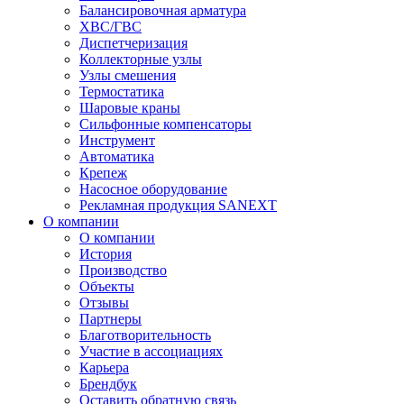
Балансировочная арматура
ХВС/ГВС
Диспетчеризация
Коллекторные узлы
Узлы смешения
Термостатика
Шаровые краны
Сильфонные компенсаторы
Инструмент
Автоматика
Крепеж
Насосное оборудование
Рекламная продукция SANEXT
О компании
О компании
История
Производство
Объекты
Отзывы
Партнеры
Благотворительность
Участие в ассоциациях
Карьера
Брендбук
Оставить обратную связь