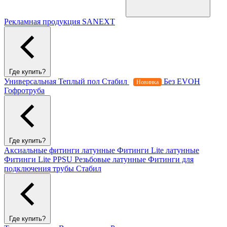
Рекламная продукция SANEXT
Где купить?
Универсальная
Теплый пол
Стабил
Без EVOH
Новинка
Гофротруба
Где купить?
Аксиальные фитинги латунные
Фитинги Lite латунные
Фитинги Lite PPSU
Резьбовые латунные
Фитинги для
подключения трубы Стабил
Где купить?