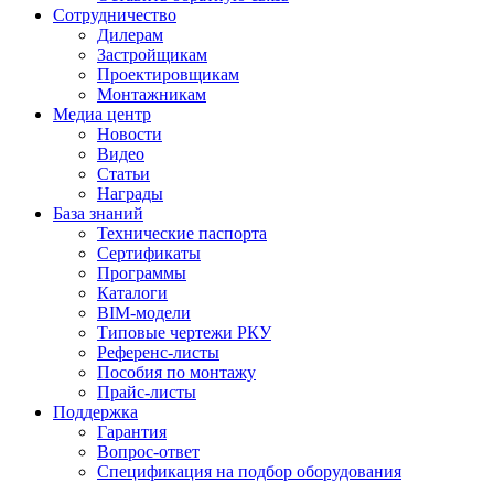
Сотрудничество
Дилерам
Застройщикам
Проектировщикам
Монтажникам
Медиа центр
Новости
Видео
Статьи
Награды
База знаний
Технические паспорта
Сертификаты
Программы
Каталоги
BIM-модели
Типовые чертежи РКУ
Референс-листы
Пособия по монтажу
Прайс-листы
Поддержка
Гарантия
Вопрос-ответ
Спецификация на подбор оборудования