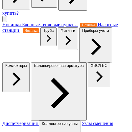
купить?
Новинки
Блочные тепловые пункты
Насосные
Новинка
станции
Труба
Фитинги
Приборы учета
Новинка
Коллекторы
Балансировочная арматура
ХВС/ГВС
Диспетчеризация
Узлы смешения
Коллекторные узлы