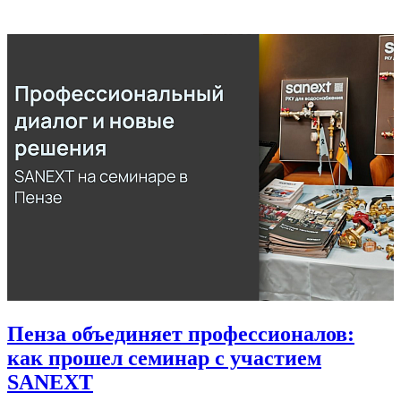
Пенза объединяет профессионалов:
как прошел семинар с участием
SANEXT
2