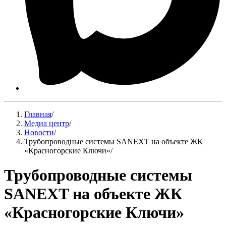
Главная
/
Медиа центр
/
Новости
/
Трубопроводные системы SANEXT на объекте ЖК
«Красногорские Ключи»
/
Трубопроводные системы
SANEXT на объекте ЖК
«Красногорские Ключи»