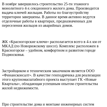
В ноябре завершилось строительство 25-ти этажного
монолитного 4-х секционного жилого дома. Производится
выдача ключей жильцам. Работы по благоустройству
территории завершены. В данное время активно ведутся
отделочные работы в квартирах, предназначенных для
переселения жильцов из аварийных домов.
ЖК «Красногорские ключи» располагается всего в 4-х км от
МКАД (по Новорижскому шоссе). Комплекс расположен в
Красногорске – удобном, комфортном и развитом городе
Подмосковья.
Застройщиком и техническим заказчиком является ООО
«Финансконсалт». В качестве генподрячика для реализации
этого крупномасштабного проекта выступает ГК «Новые
Кварталы», обладающая успешным опытом строительства
жилой недвижимости.
При строительстве дома и монтаже инженерных систем