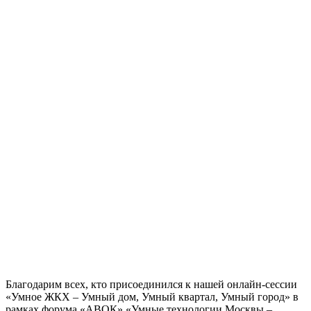
Благодарим всех, кто присоединился к нашей онлайн-сессии
«Умное ЖКХ – Умный дом, Умный квартал, Умный город» в
рамках форума «АВОК» «Умные технологии Москвы –