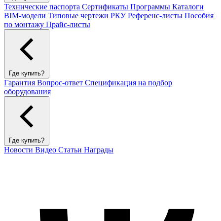
Технические паспорта
Сертификаты
Программы
Каталоги
BIM-модели
Типовые чертежи РКУ
Референс-листы
Пособия
по монтажу
Прайс-листы
Где купить?
Гарантия
Вопрос-ответ
Спецификация на подбор
оборудования
Где купить?
Новости
Видео
Статьи
Награды