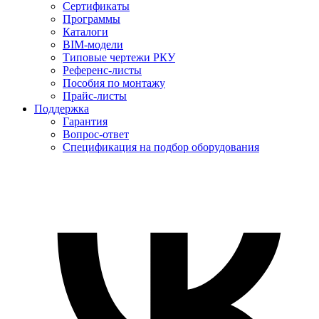
Сертификаты
Программы
Каталоги
BIM-модели
Типовые чертежи РКУ
Референс-листы
Пособия по монтажу
Прайс-листы
Поддержка
Гарантия
Вопрос-ответ
Спецификация на подбор оборудования