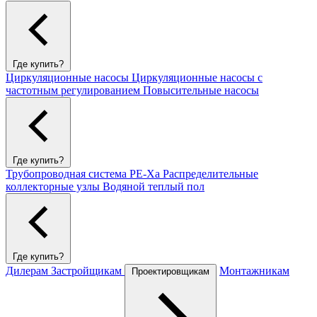
Где купить?
Циркуляционные насосы
Циркуляционные насосы с
частотным регулированием
Повысительные насосы
Где купить?
Трубопроводная система PE-Xa
Распределительные
коллекторные узлы
Водяной теплый пол
Где купить?
Дилерам
Застройщикам
Монтажникам
Проектировщикам