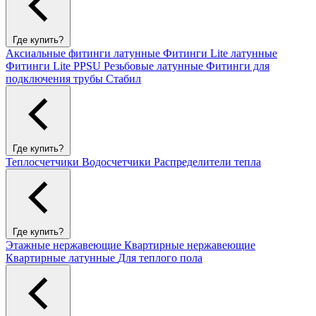
Где купить?
Аксиальные фитинги латунные
Фитинги Lite латунные
Фитинги Lite PPSU
Резьбовые латунные
Фитинги для
подключения трубы Стабил
Где купить?
Теплосчетчики
Водосчетчики
Распределители тепла
Где купить?
Этажные нержавеющие
Квартирные нержавеющие
Квартирные латунные
Для теплого пола