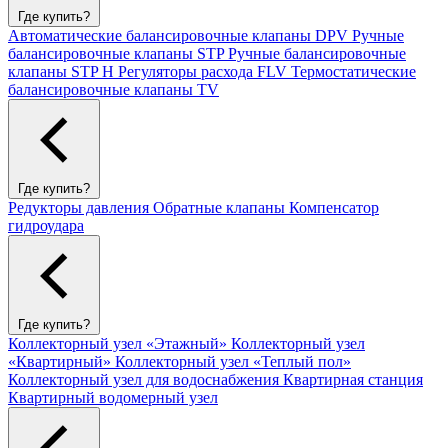
Где купить?
Автоматические балансировочные клапаны DPV
Ручные
балансировочные клапаны STP
Ручные балансировочные
клапаны STP H
Регуляторы расхода FLV
Термостатические
балансировочные клапаны TV
Где купить?
Редукторы давления
Обратные клапаны
Компенсатор
гидроудара
Где купить?
Коллекторный узел «Этажный»
Коллекторный узел
«Квартирный»
Коллекторный узел «Теплый пол»
Коллекторный узел для водоснабжения
Квартирная станция
Квартирный водомерный узел