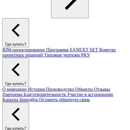
Где купить?
BIM-проектирование
Программа SANEXT SET
Конкурс
проектных решений
Типовые чертежи РКУ
Где купить?
О компании
История
Производство
Объекты
Отзывы
Партнеры
Благотворительность
Участие в ассоциациях
Карьера
Брендбук
Оставить обратную связь
Где купить?