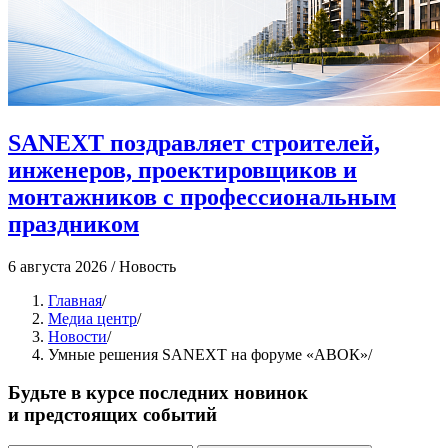
SANEXT поздравляет строителей,
инженеров, проектировщиков и
монтажников с профессиональным
праздником
4
6 августа 2026
/
Новость
Главная
/
Медиа центр
/
Новости
/
Умные решения SANEXT на форуме «АВОК»
/
Будьте в курсе последних новинок
и предстоящих событий