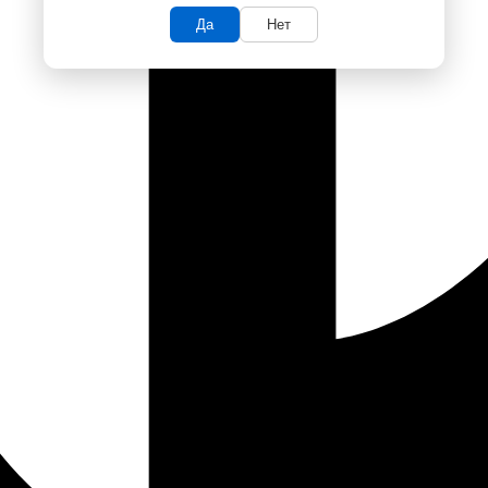
Да
Нет