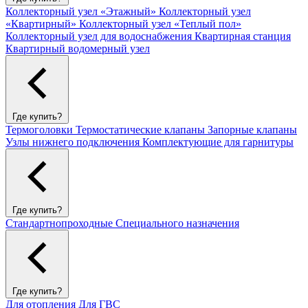
Коллекторный узел «Этажный»
Коллекторный узел
«Квартирный»
Коллекторный узел «Теплый пол»
Коллекторный узел для водоснабжения
Квартирная станция
Квартирный водомерный узел
Где купить?
Термоголовки
Термостатические клапаны
Запорные клапаны
Узлы нижнего подключения
Комплектующие для гарнитуры
Где купить?
Стандартнопроходные
Специального назначения
Где купить?
Для отопления
Для ГВС