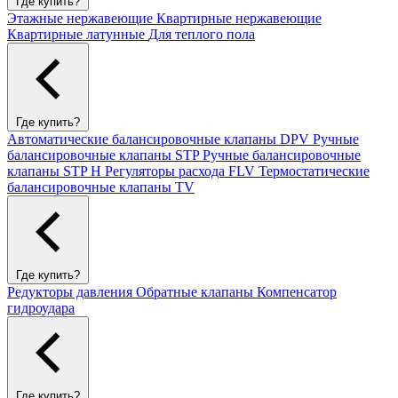
Где купить?
Этажные нержавеющие
Квартирные нержавеющие
Квартирные латунные
Для теплого пола
Где купить?
Автоматические балансировочные клапаны DPV
Ручные
балансировочные клапаны STP
Ручные балансировочные
клапаны STP H
Регуляторы расхода FLV
Термостатические
балансировочные клапаны TV
Где купить?
Редукторы давления
Обратные клапаны
Компенсатор
гидроудара
Где купить?