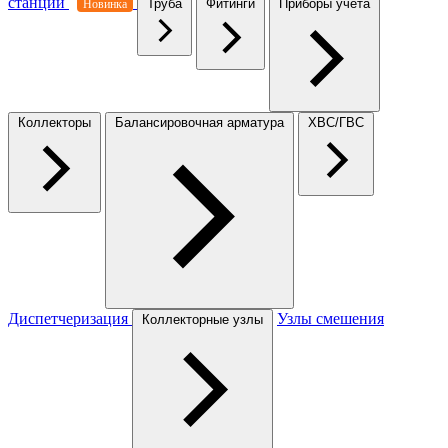
станции
Труба
Фитинги
Приборы учета
Новинка
Коллекторы
Балансировочная арматура
ХВС/ГВС
Диспетчеризация
Узлы смешения
Коллекторные узлы