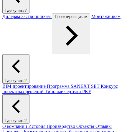
Где купить?
Дилерам
Застройщикам
Монтажникам
Проектировщикам
Где купить?
BIM-проектирование
Программа SANEXT SET
Конкурс
проектных решений
Типовые чертежи РКУ
Где купить?
О компании
История
Производство
Объекты
Отзывы
Партнеры
Благотворительность
Участие в ассоциациях