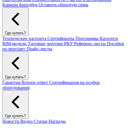
Карьера
Брендбук
Оставить обратную связь
Где купить?
Технические паспорта
Сертификаты
Программы
Каталоги
BIM-модели
Типовые чертежи РКУ
Референс-листы
Пособия
по монтажу
Прайс-листы
Где купить?
Гарантия
Вопрос-ответ
Спецификация на подбор
оборудования
Где купить?
Новости
Видео
Статьи
Награды