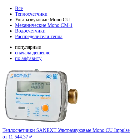
Все
Теплосчетчики
Ультразвуковые Mono CU
Механические Mono CM-1
Водосчетчики
Распределители тепла
популярные
сначала дешевле
по алфавиту
Теплосчетчики SANEXT Ультразвуковые Mono CU Impulse
от 11 544.37 ₽