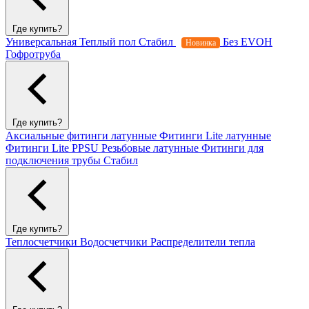
Где купить?
Универсальная
Теплый пол
Стабил
Без EVOH
Новинка
Гофротруба
Где купить?
Аксиальные фитинги латунные
Фитинги Lite латунные
Фитинги Lite PPSU
Резьбовые латунные
Фитинги для
подключения трубы Стабил
Где купить?
Теплосчетчики
Водосчетчики
Распределители тепла