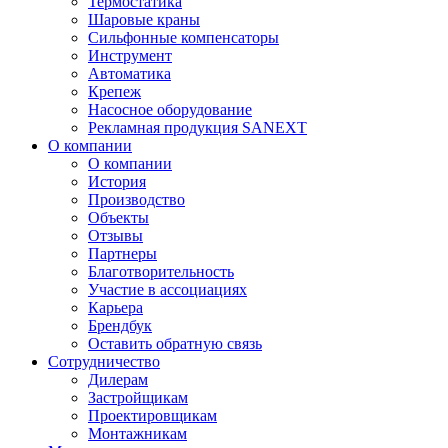
Термостатика
Шаровые краны
Сильфонные компенсаторы
Инструмент
Автоматика
Крепеж
Насосное оборудование
Рекламная продукция SANEXT
О компании
О компании
История
Производство
Объекты
Отзывы
Партнеры
Благотворительность
Участие в ассоциациях
Карьера
Брендбук
Оставить обратную связь
Сотрудничество
Дилерам
Застройщикам
Проектировщикам
Монтажникам