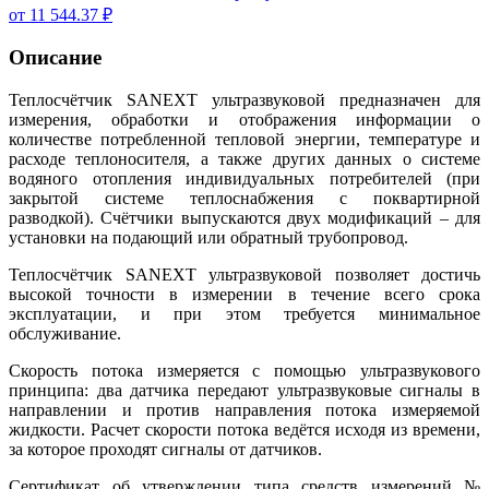
от 11 544.37 ₽
Описание
Теплосчётчик SANEXT ультразвуковой предназначен для
измерения, обработки и отображения информации о
количестве потребленной тепловой энергии, температуре и
расходе теплоносителя, а также других данных о системе
водяного отопления индивидуальных потребителей (при
закрытой системе теплоснабжения с поквартирной
разводкой). Счётчики выпускаются двух модификаций – для
установки на подающий или обратный трубопровод.
Теплосчётчик SANEXT ультразвуковой позволяет достичь
высокой точности в измерении в течение всего срока
эксплуатации, и при этом требуется минимальное
обслуживание.
Скорость потока измеряется с помощью ультразвукового
принципа: два датчика передают ультразвуковые сигналы в
направлении и против направления потока измеряемой
жидкости. Расчет скорости потока ведётся исходя из времени,
за которое проходят сигналы от датчиков.
Сертификат об утверждении типа средств измерений №